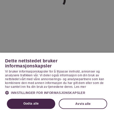
Dette nettstedet bruker
informasjonskapsler
Vi bruker informasjonskapsler for å tilpasse innhold, annonser og
analysere trafikken vår. Vi deler også informasjon om din bruk av
nettstedet vårt med våre annonserings- og analysepartnere som kan
kombinere den med annen informasjon du har gitt dem eller som de
har samlet inn fra din bruk av tjenestene deres.
Les mer
INNSTILLINGER FOR INFORMASJONSKAPSLER
Godta alle
Avvis alle